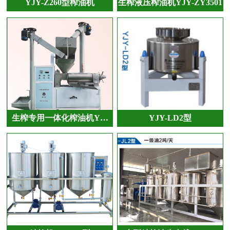
YJY-Z260型榨油机
生榨液压榨油机YJY-ZY3501
生榨专用一体化榨油机Y…
YJY-LD2型