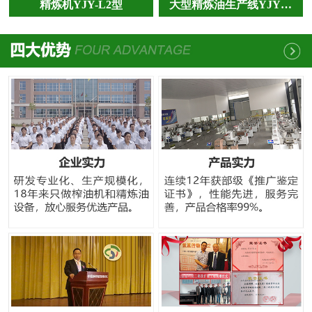
精炼机YJY-L2型
大型精炼油生产线YJY…