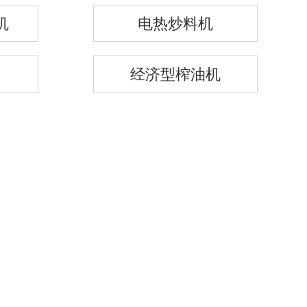
机
电热炒料机
经济型榨油机