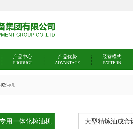
产品中心
产品优势
经营模式
PRODUCT
ADVANTAGE
PATTERN
化榨油机
专用一体化榨油机
大型精炼油成套