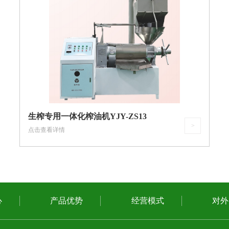
生榨专用一体化榨油机YJY-ZS13
>
点击查看详情
心
产品优势
经营模式
对外