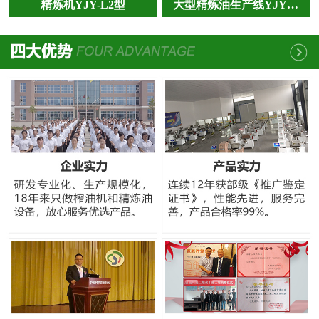
精炼机YJY-L2型
大型精炼油生产线YJY…