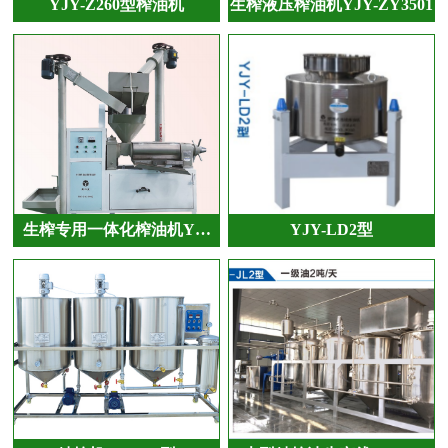
YJY-Z260型榨油机
生榨液压榨油机YJY-ZY3501
生榨专用一体化榨油机Y…
YJY-LD2型